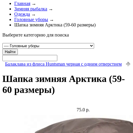
Главная
→
Зимняя рыбалка
→
Одежда
→
Головные уборы
→
Шапка зимняя Арктика (59-60 размеры)
Выберите категорию для поиска
Найти
Балаклава из флиса Huntsman черная с одним отверстием
Шапка зимняя Арктика (59-
60 размеры)
75.0 р.