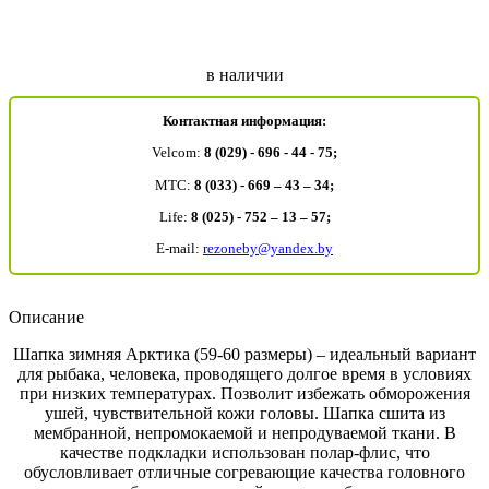
в наличии
Контактная информация:
Velcom:
8 (029) - 696 - 44 - 75;
MTC:
8 (033) - 669 – 43 – 34;
Life:
8 (025) - 752 – 13 – 57;
E-mail:
rezoneby@yandex.by
Описание
Шапка зимняя Арктика (59-60 размеры) – идеальный вариант
для рыбака, человека, проводящего долгое время в условиях
при низких температурах. Позволит избежать обморожения
ушей, чувствительной кожи головы. Шапка сшита из
мембранной, непромокаемой и непродуваемой ткани. В
качестве подкладки использован полар-флис, что
обусловливает отличные согревающие качества головного