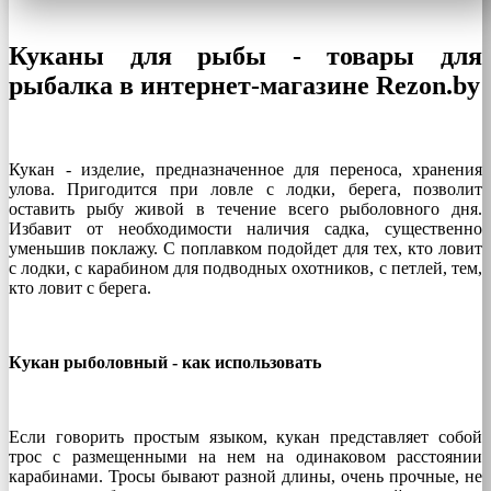
Куканы для рыбы - товары для
рыбалка в интернет-магазине Rezon.by
Кукан - изделие, предназначенное для переноса, хранения
улова. Пригодится при ловле с лодки, берега, позволит
оставить рыбу живой в течение всего рыболовного дня.
Избавит от необходимости наличия садка, существенно
уменьшив поклажу. С поплавком подойдет для тех, кто ловит
с лодки, с карабином для подводных охотников, с петлей, тем,
кто ловит с берега.
Кукан рыболовный - как использовать
Если говорить простым языком, кукан представляет собой
трос с размещенными на нем на одинаковом расстоянии
карабинами. Тросы бывают разной длины, очень прочные, не