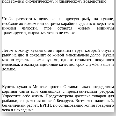
подвержены биологическому и химическому воздействию.
Чтобы разместить щуку, карпа, другую рыбу на кукане,
необходимо ножом или острием карабина сделать отверстие в
нижней челюсти. Улов остается живым, минимум
травмируется, вырваться точно не сможет.
Летом к концу кукана стоит привязать груз, который опусти
рыбу на дно и сохранит ее живой максимально долго. Кукан
можно сделать своими руками, однако стоимость покупного
невысока, а эксплуатационные качество, срок службы выше и
дольше.
Купить кукан в Минске просто. Оставьте заказ посредством
корзины сайта или связавшись с представителями ресурса.
Упростите себе жизнь. Предусмотрена доставка товаров для
рыбалки, снаряжения по всей Беларуси. Возможен наличный,
безналичный расчет, ЕРИП, по согласованию копия товарного
чека и накладные.