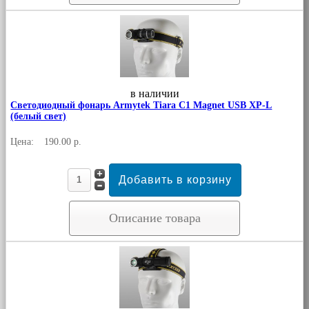
в наличии
Светодиодный фонарь Armytek Tiara C1 Magnet USB XP-L
(белый свет)
Цена:
190.00 р.
Описание товара