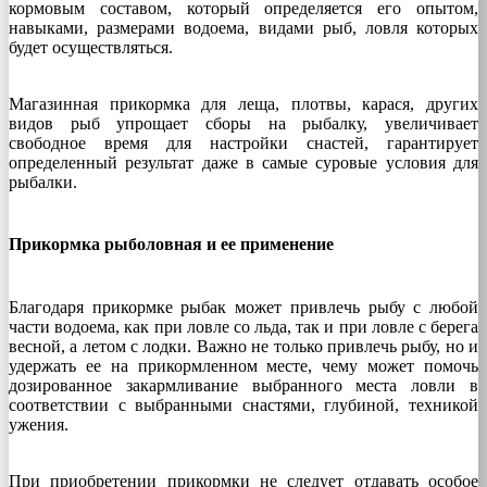
кормовым составом, который определяется его опытом,
навыками, размерами водоема, видами рыб, ловля которых
будет осуществляться.
Магазинная прикормка для леща, плотвы, карася, других
видов рыб упрощает сборы на рыбалку, увеличивает
свободное время для настройки снастей, гарантирует
определенный результат даже в самые суровые условия для
рыбалки.
Прикормка рыболовная и ее применение
Благодаря прикормке рыбак может привлечь рыбу с любой
части водоема, как при ловле со льда, так и при ловле с берега
весной, а летом с лодки. Важно не только привлечь рыбу, но и
удержать ее на прикормленном месте, чему может помочь
дозированное закармливание выбранного места ловли в
соответствии с выбранными снастями, глубиной, техникой
ужения.
При приобретении прикормки не следует отдавать особое