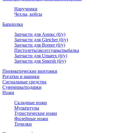
Наручники
Чехлы, кейсы
Барахолка
Запчасти для Аникс (б/у)
Запчасти для Gletcher (б/у)
Запчасти для Borner (б/у)
Пистолеты/аксессуары/рыбалка
Запчасти для Umarex (б/у)
Запчасти для Smersh (б/у)
Пневматические винтовки
Рогатки и шарики
Сигнальные средства
Сувениры/подарки
Ножи
Складные ножи
Мультитулы
Туристические ножи
Филейные ножи
Точилки