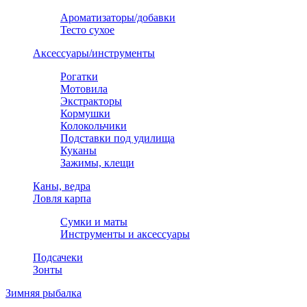
Ароматизаторы/добавки
Тесто сухое
Аксессуары/инструменты
Рогатки
Мотовила
Экстракторы
Кормушки
Колокольчики
Подставки под удилища
Куканы
Зажимы, клещи
Каны, ведра
Ловля карпа
Сумки и маты
Инструменты и аксессуары
Подсачеки
Зонты
Зимняя рыбалка