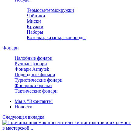
Термосы/термокружки
Чайники
Миски
Кружки
Наборы
Котелки, казаны, сковороды
Фонари
Налобные фонари
Ручные фонари
Фонари Armytek
Подводные фонари
Туристические фонари
Фонарики брелки
Тактические фонари
Мы в "Вконтакте"
Новости
Следующая вкладка