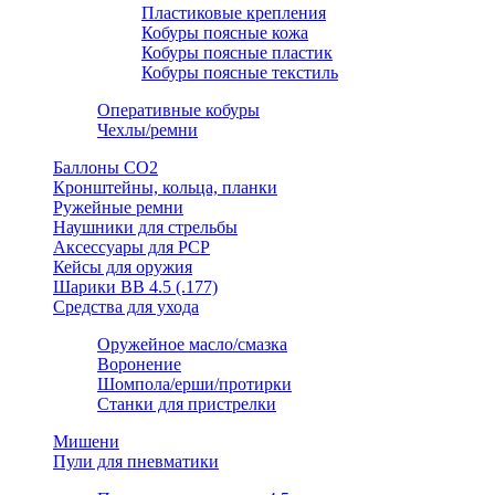
Пластиковые крепления
Кобуры поясные кожа
Кобуры поясные пластик
Кобуры поясные текстиль
Оперативные кобуры
Чехлы/ремни
Баллоны СО2
Кронштейны, кольца, планки
Ружейные ремни
Наушники для стрельбы
Аксессуары для PCP
Кейсы для оружия
Шарики ВВ 4.5 (.177)
Средства для ухода
Оружейное масло/смазка
Воронение
Шомпола/ерши/протирки
Станки для пристрелки
Мишени
Пули для пневматики