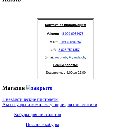
Контактная информация:
Velcom: 
8 029 6964475
;
MTC: 
8 033 6694334
;
Life: 
8 025 7521357
;
E-mail: 
rezoneby@yandex.by
Режим работы:
Ежедневно: с 8.00 до 22.00
Магазин
Пневматические пистолеты
Аксессуары и комплектующие для пневматики
Кобуры для пистолетов
Поясные кобуры