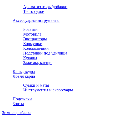
Ароматизаторы/добавки
Тесто сухое
Аксессуары/инструменты
Рогатки
Мотовила
Экстракторы
Кормушки
Колокольчики
Подставки под удилища
Куканы
Зажимы, клещи
Каны, ведра
Ловля карпа
Сумки и маты
Инструменты и аксессуары
Подсачеки
Зонты
Зимняя рыбалка