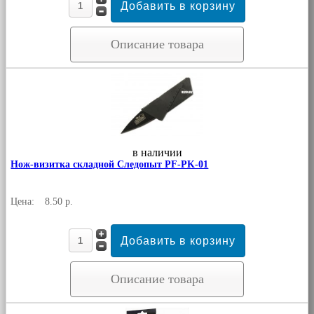
Описание товара
в наличии
Нож-визитка складной Следопыт PF-PK-01
Цена:
8.50 р.
Описание товара