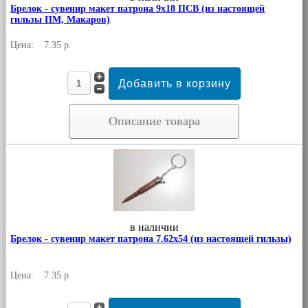
Брелок - сувенир макет патрона 9х18 ПСВ (из настоящей
гильзы ПМ, Макаров)
Цена:
7.35 р.
Описание товара
в наличии
Брелок - сувенир макет патрона 7.62х54 (из настоящей гильзы)
Цена:
7.35 р.