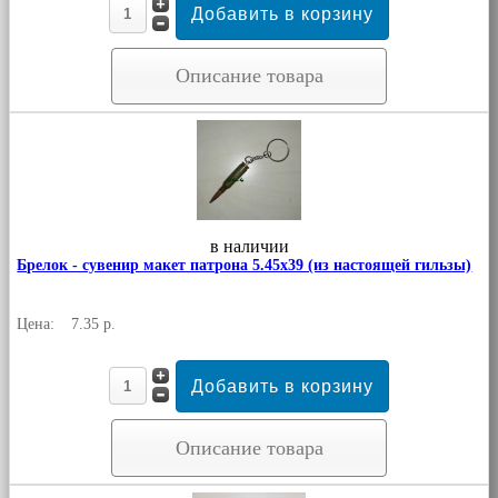
Описание товара
в наличии
Брелок - сувенир макет патрона 5.45х39 (из настоящей гильзы)
Цена:
7.35 р.
Описание товара