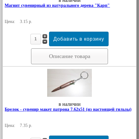
в наличии
Магнит сувенирный из натурального дерева "Карп"
Цена:
3.15 р.
Описание товара
в наличии
Брелок - сувенир макет патрона 7.62х51 (из настоящей гильзы)
Цена:
7.35 р.