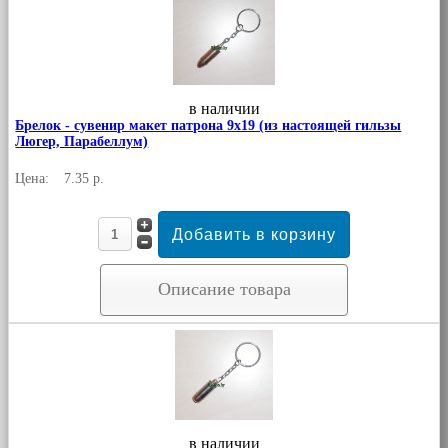
в наличии
Брелок - сувенир макет патрона 9х19 (из настоящей гильзы
Люгер, Парабеллум)
Цена:
7.35 р.
Описание товара
в наличии