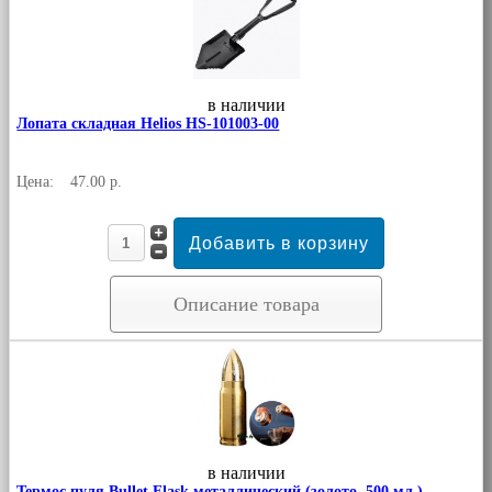
в наличии
Лопата складная Helios HS-101003-00
Цена:
47.00 р.
Описание товара
в наличии
Термос пуля Bullet Flask металлический (золото, 500 мл.)