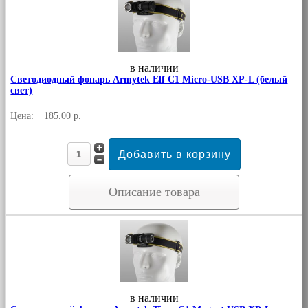
в наличии
Светодиодный фонарь Armytek Elf C1 Micro-USB XP-L (белый
свет)
Цена:
185.00 р.
Описание товара
в наличии