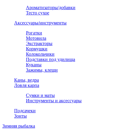
Ароматизаторы/добавки
Тесто сухое
Аксессуары/инструменты
Рогатки
Мотовила
Экстракторы
Кормушки
Колокольчики
Подставки под удилища
Куканы
Зажимы, клещи
Каны, ведра
Ловля карпа
Сумки и маты
Инструменты и аксессуары
Подсачеки
Зонты
Зимняя рыбалка