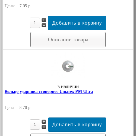
Цена:
7.05 р.
Описание товара
в наличии
Кольцо ударника стопорное Umarex PM Ultra
Цена:
8.70 р.