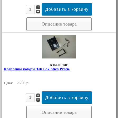
Описание товара
в наличии
Крепление кобуры Tek Lok Stich Profie
Цена:
26.00 р.
Описание товара