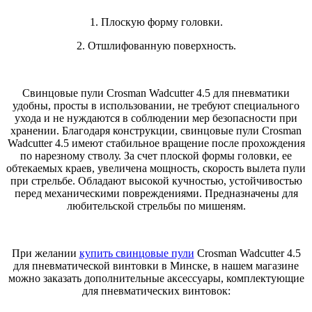
1. Плоскую форму головки.
2. Отшлифованную поверхность.
Свинцовые пули Crosman Wadcutter 4.5 для пневматики
удобны, просты в использовании, не требуют специального
ухода и не нуждаются в соблюдении мер безопасности при
хранении. Благодаря конструкции, свинцовые пули Crosman
Wadcutter 4.5 имеют стабильное вращение после прохождения
по нарезному стволу. За счет плоской формы головки, ее
обтекаемых краев, увеличена мощность, скорость вылета пули
при стрельбе. Обладают высокой кучностью, устойчивостью
перед механическими повреждениями. Предназначены для
любительской стрельбы по мишеням.
При желании
купить свинцовые пули
Crosman Wadcutter 4.5
для пневматической винтовки в Минске, в нашем магазине
можно заказать дополнительные аксессуары, комплектующие
для пневматических винтовок: