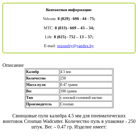
Контактная информация:
Velcom:
8 (029) - 696 - 44 - 75;
MTC:
8 (033) - 669 – 43 – 34;
Life:
8 (025) - 752 – 13 – 57;
E-mail:
rezoneby@yandex.by
Описание
Калибр
4.5 мм
Количество
250
Масса пули
0.47 грамм
Вес
190 грамм
Тип
с плоской головной частью
Производитель
Crosman
Свинцовые пули калибра 4.5 мм для пневматических
винтовок Crosman Wadcutter. Количество пуль в упаковке - 250
штук. Вес – 0.47 гр. Изделие имеет: