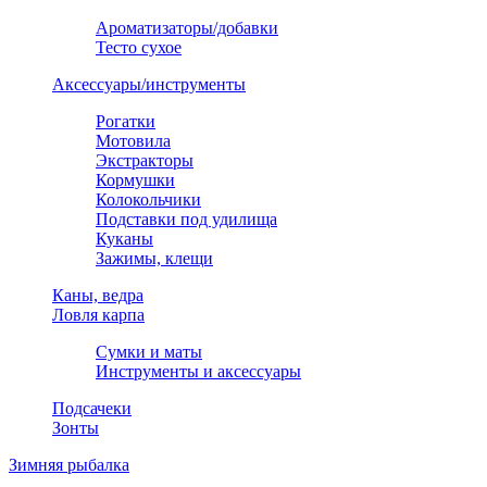
Ароматизаторы/добавки
Тесто сухое
Аксессуары/инструменты
Рогатки
Мотовила
Экстракторы
Кормушки
Колокольчики
Подставки под удилища
Куканы
Зажимы, клещи
Каны, ведра
Ловля карпа
Сумки и маты
Инструменты и аксессуары
Подсачеки
Зонты
Зимняя рыбалка