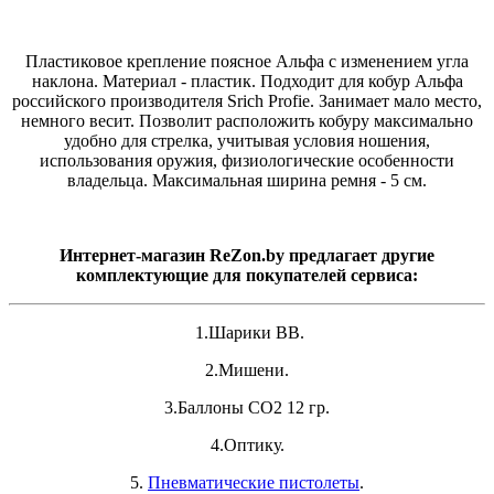
Пластиковое крепление поясное Альфа с изменением угла
наклона. Материал - пластик. Подходит для кобур Альфа
российского производителя Srich Profie. Занимает мало место,
немного весит. Позволит расположить кобуру максимально
удобно для стрелка, учитывая условия ношения,
использования оружия, физиологические особенности
владельца. Максимальная ширина ремня - 5 см.
Интернет-магазин ReZon.by предлагает другие
комплектующие для покупателей сервиса:
1.Шарики ВВ.
2.Мишени.
3.Баллоны СО2 12 гр.
4.Оптику.
5.
Пневматические пистолеты
.