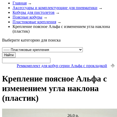
Главная
→
Аксессуары и комплектующие для пневматики
→
Кобуры для пистолетов
→
Поясные кобуры
→
Пластиковые крепления
→
Крепление поясное Альфа с изменением угла наклона
(пластик)
Выберите категорию для поиска
Найти
Ремкомплект для кобур серии Альфа с прокладкой
Крепление поясное Альфа с
изменением угла наклона
(пластик)
26.0 р.