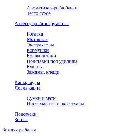
Ароматизаторы/добавки
Тесто сухое
Аксессуары/инструменты
Рогатки
Мотовила
Экстракторы
Кормушки
Колокольчики
Подставки под удилища
Куканы
Зажимы, клещи
Каны, ведра
Ловля карпа
Сумки и маты
Инструменты и аксессуары
Подсачеки
Зонты
Зимняя рыбалка