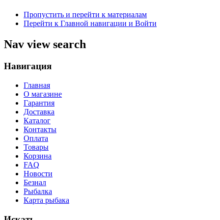
Пропустить и перейти к материалам
Перейти к Главной навигации и Войти
Nav view search
Навигация
Главная
О магазине
Гарантия
Доставка
Каталог
Контакты
Оплата
Товары
Корзина
FAQ
Новости
Безнал
Рыбалка
Карта рыбака
Искать