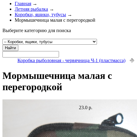
Главная
→
Летняя рыбалка
→
Коробки, ящики, тубусы
→
Мормышечница малая с перегородкой
Выберите категорию для поиска
Найти
Коробка рыболовная - червячница Ч-1 (пластмасса)
Мормышечница малая с
перегородкой
23.0 р.