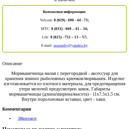
Контактная информация:
Velcom:
8 (029) - 696 - 44 - 75;
MTC:
8 (033) - 669 – 43 – 34;
Life:
8 (025) - 752 – 13 – 57;
E-mail:
rezoneby@yandex.by
Описание
Мормышечница малая с перегородкой - аксессуар для
хранения зимних рыболовных крючков/мормышек. Изделие
изготавливается из плотного материала, для предотвращения
утери мелочей предусмотрен замок. Габариты
мормышечницы (длина/ширина/высота) - 11х7,5х1,5 см.
Внутри поролоновые вставки, цвет - хаки.
Комментарии
ВКонтакте