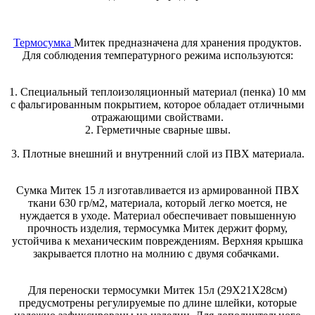
Термосумка
Митек предназначена для хранения продуктов.
Для соблюдения температурного режима используются:
1. Специальный теплоизоляционный материал (пенка) 10 мм
с фальгированным покрытием, которое обладает отличными
отражающими свойствами.
2. Герметичные сварные швы.
3. Плотные внешний и внутренний слой из ПВХ материала.
Сумка Митек 15 л изготавливается из армированной ПВХ
ткани 630 гр/м2, материала, который легко моется, не
нуждается в уходе. Материал обеспечивает повышенную
прочность изделия, термосумка Митек держит форму,
устойчива к механическим повреждениям. Верхняя крышка
закрывается плотно на молнию с двумя собачками.
Для переноски термосумки Митек 15л (29Х21Х28см)
предусмотрены регулируемые по длине шлейки, которые