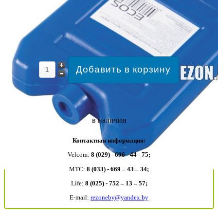
в наличии
Контактная информация:
Velcom:
8 (029) - 696 - 44 - 75;
MTC:
8 (033) - 669 – 43 – 34;
Life:
8 (025) - 752 – 13 – 57;
E-mail:
rezoneby@yandex.by