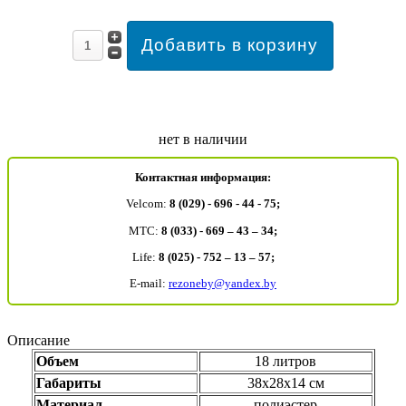
нет в наличии
Контактная информация:
Velcom:
8 (029) - 696 - 44 - 75;
MTC:
8 (033) - 669 – 43 – 34;
Life:
8 (025) - 752 – 13 – 57;
E-mail:
rezoneby@yandex.by
Описание
Объем
18 литров
Габариты
38х28х14 см
Материал
полиэстер