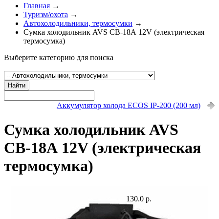
Главная
→
Туризм/охота
→
Автохолодильники, термосумки
→
Сумка холодильник AVS CВ-18А 12V (электрическая
термосумка)
Выберите категорию для поиска
Найти
Аккумулятор холода ECOS IP-200 (200 мл)
Сумка холодильник AVS
CВ-18А 12V (электрическая
термосумка)
130.0 р.