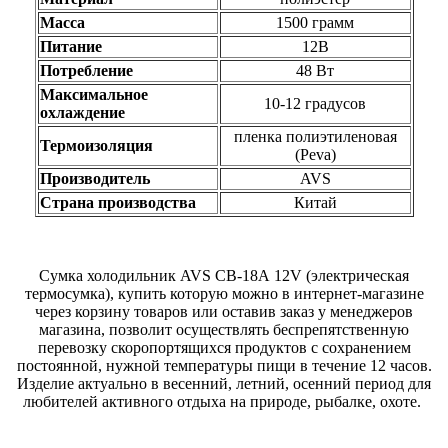
Масса
1500 грамм
Питание
12В
Потребление
48 Вт
Максимальное
10-12 градусов
охлаждение
пленка полиэтиленовая
Термоизоляция
(Peva)
Производитель
AVS
Страна производства
Китай
Сумка холодильник AVS CВ-18А 12V (электрическая
термосумка), купить которую можно в интернет-магазине
через корзину товаров или оставив заказ у менеджеров
магазина, позволит осуществлять беспрепятственную
перевозку скоропортящихся продуктов с сохранением
постоянной, нужной температуры пищи в течение 12 часов.
Изделие актуально в весенний, летний, осенний период для
любителей активного отдыха на природе, рыбалке, охоте.