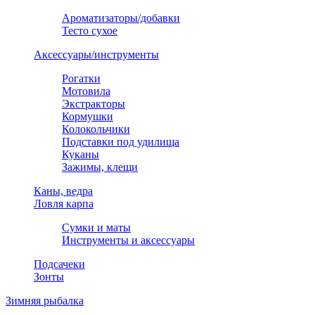
Ароматизаторы/добавки
Тесто сухое
Аксессуары/инструменты
Рогатки
Мотовила
Экстракторы
Кормушки
Колокольчики
Подставки под удилища
Куканы
Зажимы, клещи
Каны, ведра
Ловля карпа
Сумки и маты
Инструменты и аксессуары
Подсачеки
Зонты
Зимняя рыбалка