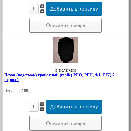
Описание товара
в наличии
Чехол (подсумок) гранатный (molle) РГО, РГН, Ф1, РГД-5
черный
Цена:
22.00 р.
Описание товара