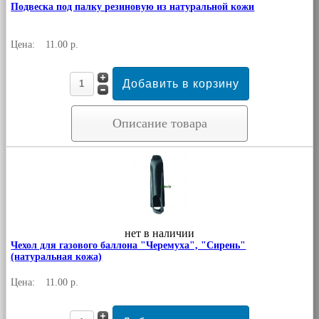
Подвеска под палку резиновую из натуральной кожи
Цена:
11.00 р.
Описание товара
нет в наличии
Чехол для газового баллона "Черемуха", "Сирень"
(натуральная кожа)
Цена:
11.00 р.