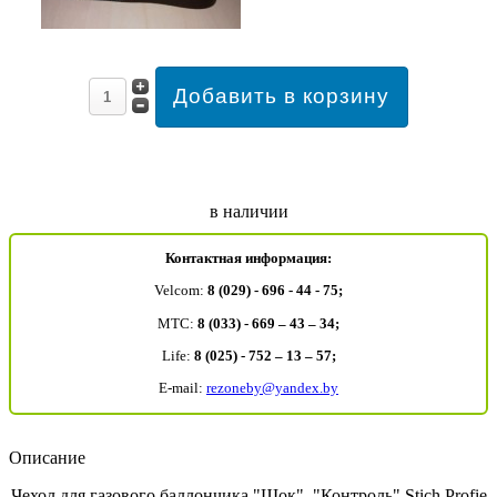
в наличии
Контактная информация:
Velcom:
8 (029) - 696 - 44 - 75;
MTC:
8 (033) - 669 – 43 – 34;
Life:
8 (025) - 752 – 13 – 57;
E-mail:
rezoneby@yandex.by
Описание
Чехол для газового баллончика "Шок", "Контроль" Stich Profie