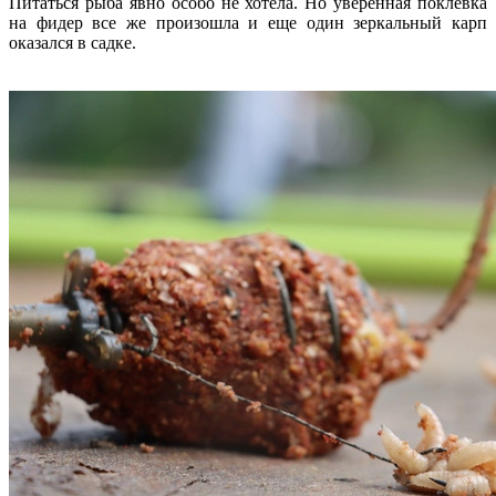
Питаться рыба явно особо не хотела. Но уверенная поклевка
на фидер все же произошла и еще один зеркальный карп
оказался в садке.