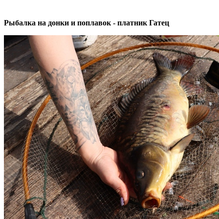
Рыбалка на донки и поплавок - платник Гатец