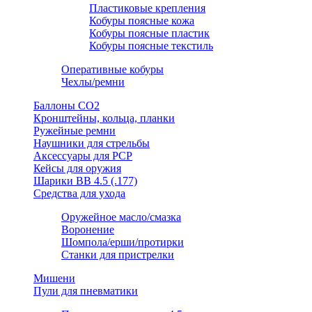
Пластиковые крепления
Кобуры поясные кожа
Кобуры поясные пластик
Кобуры поясные текстиль
Оперативные кобуры
Чехлы/ремни
Баллоны СО2
Кронштейны, кольца, планки
Ружейные ремни
Наушники для стрельбы
Аксессуары для PCP
Кейсы для оружия
Шарики ВВ 4.5 (.177)
Средства для ухода
Оружейное масло/смазка
Воронение
Шомпола/ерши/протирки
Станки для пристрелки
Мишени
Пули для пневматики