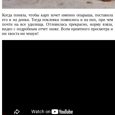
Когда поняла, чтобы карп хочет именно опарыша, поставила
его и на донки. Тогда поклевки появились и на них, при чем
почти на все удилища. Отловилась прекрасно, норму взяла,
видео с подробным отчет ниже. Всем приятного просмотра и
ни хвоста ни чешуи!