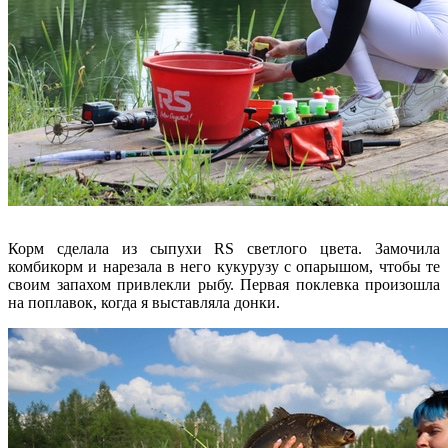
Корм сделала из сыпухи RS светлого цвета. Замочила
комбикорм и нарезала в него кукурузу с опарышом, чтобы те
своим запахом привлекли рыбу. Первая поклевка произошла
на поплавок, когда я выставляла донки.