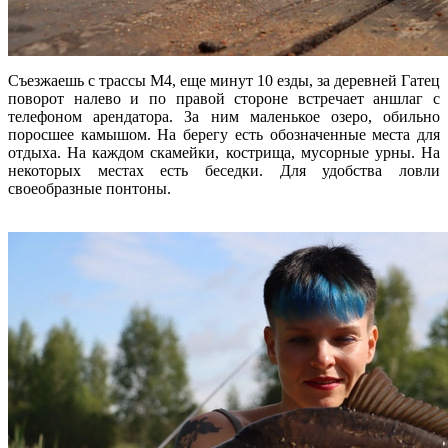
Съезжаешь с трассы М4, еще минут 10 езды, за деревней Гатец
поворот налево и по правой стороне встречает аншлаг с
телефоном арендатора. За ним маленькое озеро, обильно
поросшее камышом. На берегу есть обозначенные места для
отдыха. На каждом скамейки, кострища, мусорные урны. На
некоторых местах есть беседки. Для удобства ловли
своеобразные понтоны.