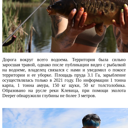
Дорога вокруг всего водоема. Территория была сильно
заросшая травой, однако после публикации видео с рыбалкой
на водоеме, владелец связался с нами и уведомил о покосе
территории и ее уборке. Площадь пруда 3.1 Га, зарыбление
осуществлялась только в 2021 году. По информации 1 тонна
карпа, 1 тонна амура, 150 кг щуки, 50 кг толстолобика.
Образовано на русле реки Клевица, при помощи эхолота
Deeper обнаружили глубины не более 3 метров.