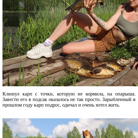
Клюнул карп с точки, которую не кормила, на опарыша.
Завести его в подсак оказалось не так просто. Зарыбленный в
прошлом году карп подрос, одичал и очень хотел жить.