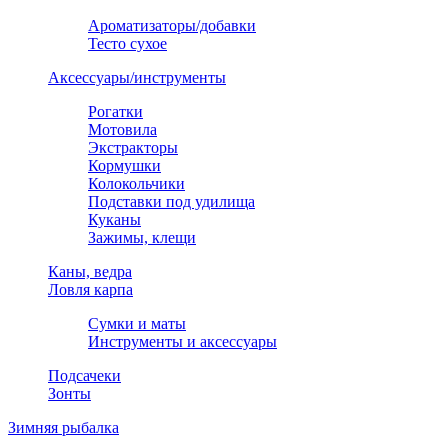
Ароматизаторы/добавки
Тесто сухое
Аксессуары/инструменты
Рогатки
Мотовила
Экстракторы
Кормушки
Колокольчики
Подставки под удилища
Куканы
Зажимы, клещи
Каны, ведра
Ловля карпа
Сумки и маты
Инструменты и аксессуары
Подсачеки
Зонты
Зимняя рыбалка