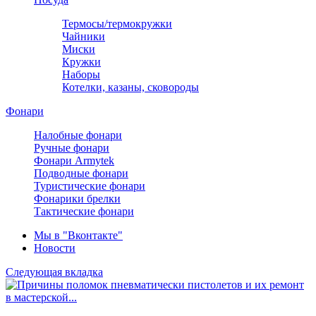
Термосы/термокружки
Чайники
Миски
Кружки
Наборы
Котелки, казаны, сковороды
Фонари
Налобные фонари
Ручные фонари
Фонари Armytek
Подводные фонари
Туристические фонари
Фонарики брелки
Тактические фонари
Мы в "Вконтакте"
Новости
Следующая вкладка