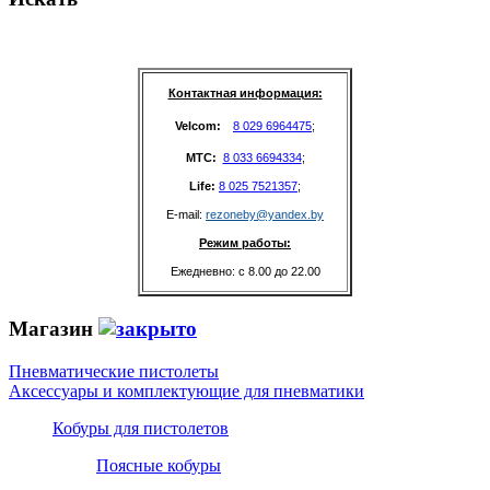
Контактная информация:
Velcom: 
8 029 6964475
;
MTC: 
8 033 6694334
;
Life: 
8 025 7521357
;
E-mail: 
rezoneby@yandex.by
Режим работы:
Ежедневно: с 8.00 до 22.00
Магазин
Пневматические пистолеты
Аксессуары и комплектующие для пневматики
Кобуры для пистолетов
Поясные кобуры