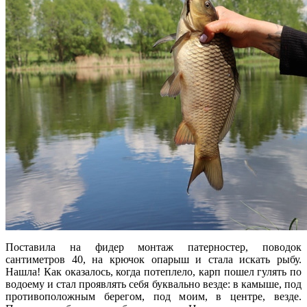
Поставила на фидер монтаж патерностер, поводок
сантиметров 40, на крючок опарыш и стала искать рыбу.
Нашла! Как оказалось, когда потеплело, карп пошел гулять по
водоему и стал проявлять себя буквально везде: в камыше, под
противоположным берегом, под моим, в центре, везде.