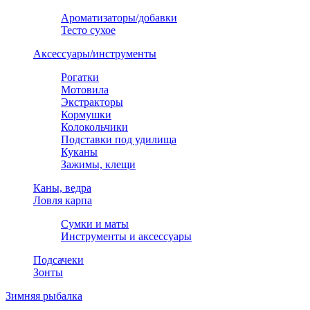
Ароматизаторы/добавки
Тесто сухое
Аксессуары/инструменты
Рогатки
Мотовила
Экстракторы
Кормушки
Колокольчики
Подставки под удилища
Куканы
Зажимы, клещи
Каны, ведра
Ловля карпа
Сумки и маты
Инструменты и аксессуары
Подсачеки
Зонты
Зимняя рыбалка