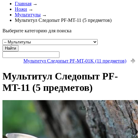
Главная
→
Ножи
→
Мультитулы
→
Мультитул Следопыт PF-MT-11 (5 предметов)
Выберите категорию для поиска
Найти
Мультитул Следопыт PF-MT-01K (11 предметов)
Мультитул Следопыт PF-
MT-11 (5 предметов)
8.5 р.