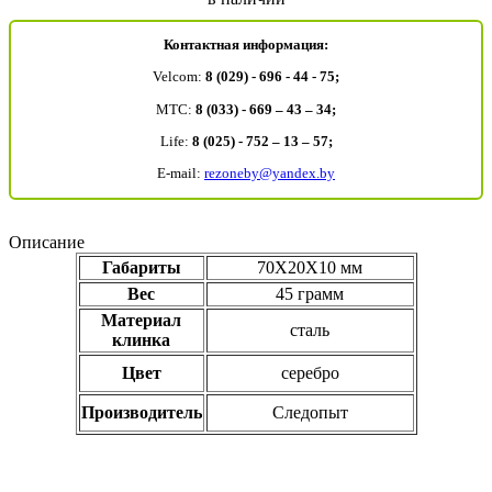
Контактная информация:
Velcom:
8 (029) - 696 - 44 - 75;
MTC:
8 (033) - 669 – 43 – 34;
Life:
8 (025) - 752 – 13 – 57;
E-mail:
rezoneby@yandex.by
Описание
Габариты
70Х20Х10 мм
Вес
45 грамм
Материал
сталь
клинка
Цвет
серебро
Производитель
Следопыт