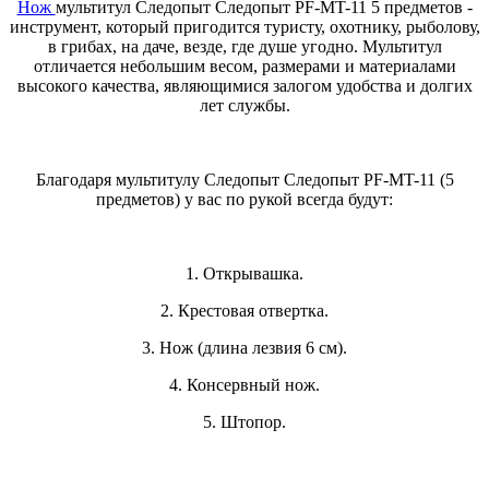
Нож
мультитул Следопыт Следопыт PF-MT-11 5 предметов -
инструмент, который пригодится туристу, охотнику, рыболову,
в грибах, на даче, везде, где душе угодно. Мультитул
отличается небольшим весом, размерами и материалами
высокого качества, являющимися залогом удобства и долгих
лет службы.
Благодаря мультитулу Следопыт Следопыт PF-MT-11 (5
предметов) у вас по рукой всегда будут:
1. Открывашка.
2. Крестовая отвертка.
3. Нож (длина лезвия 6 см).
4. Консервный нож.
5. Штопор.