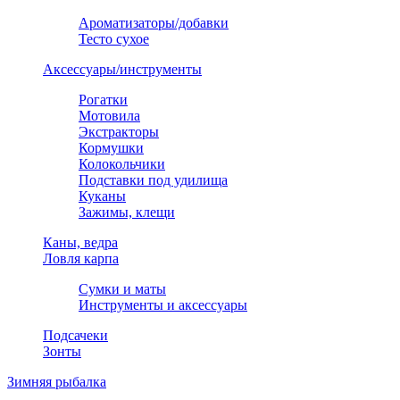
Ароматизаторы/добавки
Тесто сухое
Аксессуары/инструменты
Рогатки
Мотовила
Экстракторы
Кормушки
Колокольчики
Подставки под удилища
Куканы
Зажимы, клещи
Каны, ведра
Ловля карпа
Сумки и маты
Инструменты и аксессуары
Подсачеки
Зонты
Зимняя рыбалка