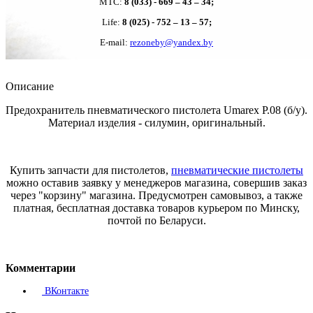
MTC:
8 (033) - 669 – 43 – 34;
Life:
8 (025) - 752 – 13 – 57;
E-mail:
rezoneby@yandex.by
Описание
Предохранитель пневматического пистолета Umarex P.08 (б/у).
Материал изделия - силумин, оригинальный.
Купить запчасти для пистолетов,
пневматические пистолеты
можно оставив заявку у менеджеров магазина, совершив заказ
через "корзину" магазина. Предусмотрен самовывоз, а также
платная, бесплатная доставка товаров курьером по Минску,
почтой по Беларуси.
Комментарии
ВКонтакте