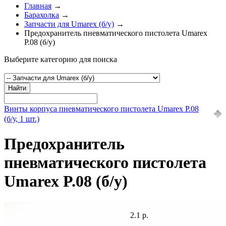
Главная
→
Барахолка
→
Запчасти для Umarex (б/у)
→
Предохранитель пневматического пистолета Umarex
P.08 (б/у)
Выберите категорию для поиска
Найти
Винты корпуса пневматического пистолета Umarex P.08
(б/у, 1 шт.)
Предохранитель
пневматического пистолета
Umarex P.08 (б/у)
2.1 р.