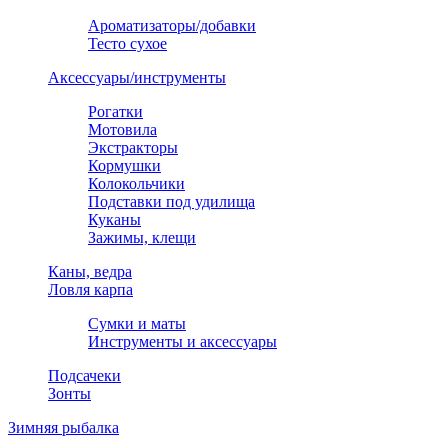
Ароматизаторы/добавки
Тесто сухое
Аксессуары/инструменты
Рогатки
Мотовила
Экстракторы
Кормушки
Колокольчики
Подставки под удилища
Куканы
Зажимы, клещи
Каны, ведра
Ловля карпа
Сумки и маты
Инструменты и аксессуары
Подсачеки
Зонты
Зимняя рыбалка