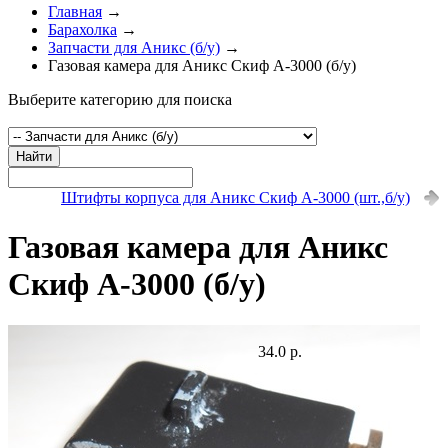
Главная
→
Барахолка
→
Запчасти для Аникс (б/у)
→
Газовая камера для Аникс Скиф А-3000 (б/у)
Выберите категорию для поиска
Найти
Штифты корпуса для Аникс Скиф А-3000 (шт.,б/у)
Газовая камера для Аникс
Скиф А-3000 (б/у)
34.0 р.