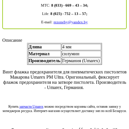
MTC:
8 (033) - 669 – 43 – 34;
Life:
8 (025) - 752 – 13 – 57;
E-mail:
rezoneby@yandex.by
Описание
Длина
4 мм
Материал
силумин
Производитель
Германия (Umarex)
Винт флажка предохранителя для пневматических пистолетов
Макарова Umarex PM Ultra. Оригинальный, фиксирует
флажок предохранителя на затворе пистолета. Производитель
- Umarex, Германия.
Купить
запчасти Umarex
можно посредством корзины сайта, оставив заявку у
менеджеров ресурса. Интернет-магазин осуществляет доставку зип по всей Беларуси.