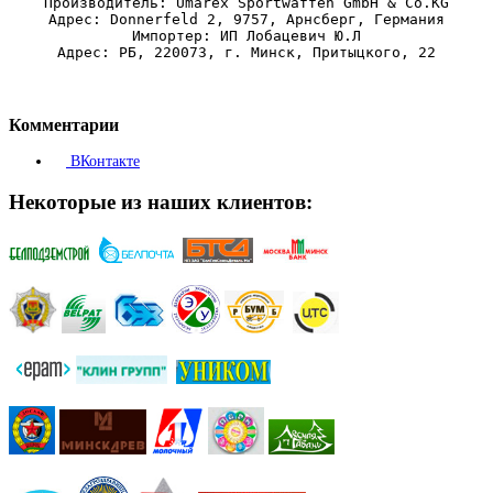
Производитель: Umarex Sportwaffen GmbH & Co.KG
Адрес: Donnerfeld 2, 9757, Арнсберг, Германия
Импортер: ИП Лобацевич Ю.Л
Адрес: РБ, 220073, г. Минск, Притыцкого, 22
Комментарии
ВКонтакте
Некоторые из наших клиентов: