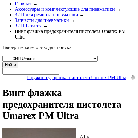
Главная
→
Аксессуары и комплектующие для пневматики
→
ЗИП для ремонта пневматики
→
Запчасти для пневматики
→
ЗИП Umarex
→
Винт флажка предохранителя пистолета Umarex PM
Ultra
Выберите категорию для поиска
Найти
Пружина ударника пистолета Umarex PM Ultra
Винт флажка
предохранителя пистолета
Umarex PM Ultra
7.1 р.