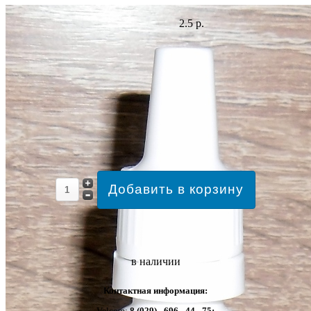
2.5 р.
в наличии
Контактная информация:
Velcom:
8 (029) - 696 - 44 - 75;