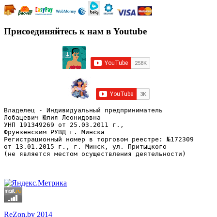
Присоединяйтесь к нам в Youtube
Владелец - Индивидуальный предприниматель
Лобацевич Юлия Леонидовна
УНП 191349269 от 25.03.2011 г., 
Фрунзенским РУВД г. Минска
Регистрационный номер в торговом реестре: №172309 
от 13.01.2015 г., г. Минск, ул. Притыцкого
(не является местом осуществления деятельности)
ReZon.by 2014