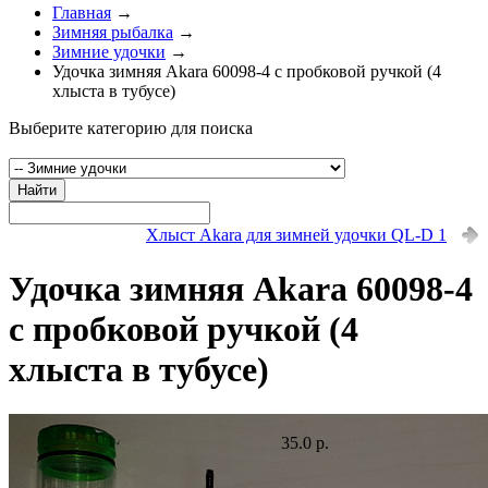
Главная
→
Зимняя рыбалка
→
Зимние удочки
→
Удочка зимняя Akara 60098-4 с пробковой ручкой (4
хлыста в тубусе)
Выберите категорию для поиска
Найти
Хлыст Akara для зимней удочки QL-D 1
Удочка зимняя Akara 60098-4
с пробковой ручкой (4
хлыста в тубусе)
35.0 р.