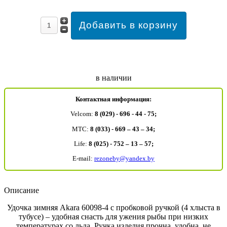
в наличии
Контактная информация:
Velcom:
8 (029) - 696 - 44 - 75;
MTC:
8 (033) - 669 – 43 – 34;
Life:
8 (025) - 752 – 13 – 57;
E-mail:
rezoneby@yandex.by
Описание
Удочка зимняя Akara 60098-4 с пробковой ручкой (4 хлыста в
тубусе) – удобная снасть для ужения рыбы при низких
температурах со льда. Ручка изделия прочна, удобна, не