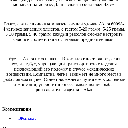
настывает на морозе. Длина снасти составляет 43 см.
Благодаря наличию в комплекте зимней удочки Akara 60098-
4 четырех запасных хлыстов, с тестом 5-20 грамм, 5-25 грамм,
5-30 грамм, 5-40 грамм, каждый рыболов сможет настроить
снасть в соответствии с личными предпочтениями.
Удочка Akara не оснащена. В комплект поставки изделия
входит тубус, упрощающий транспортировку изделия,
исключающий его поломку в случае механических
воздействий. Компактна, легка, занимает не много места в
рыболовном ящике. Станет надежным спутником в холодные
зимние дни, упростит процесс вываживания рыбы.
Производитель изделия – Akara.
Комментарии
ВКонтакте