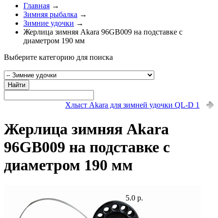
Главная
→
Зимняя рыбалка
→
Зимние удочки
→
Жерлица зимняя Akara 96GB009 на подставке c
диаметром 190 мм
Выберите категорию для поиска
Найти
Хлыст Akara для зимней удочки QL-D 1
Жерлица зимняя Akara
96GB009 на подставке c
диаметром 190 мм
5.0 р.