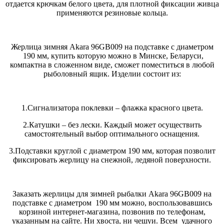
отдается крючкам белого цвета, для плотной фиксации живца
применяются резиновые кольца.
Жерлица зимняя Akara 96GB009 на подставке c диаметром
190 мм, купить которую можно в Минске, Беларуси,
компактна в сложенном виде, сможет поместиться в любой
рыболовный ящик. Изделии состоит из:
1.Сигнализатора поклевки – флажка красного цвета.
2.Катушки – без лески. Каждый может осуществить
самостоятельный выбор оптимального оснащения.
3.Подставки круглой с диаметром 190 мм, которая позволит
фиксировать жерлицу на снежной, ледяной поверхности.
Заказать жерлицы для зимней рыбалки Akara 96GB009 на
подставке c диаметром 190 мм можно, воспользовавшись
корзиной интернет-магазина, позвонив по телефонам,
указанным на сайте. Ни хвоста, ни чешуи. Всем удачного