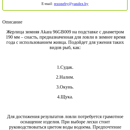
E-mail:
rezoneby@yandex.by
Описание
Жерлица зимняя Akara 96GB009 на подставке c диаметром
190 мм – снасть, предназначенная для ловли в зимнее время
года с использованием живца. Подойдет для ужения таких
видов рыб, как:
1.Судак.
2.Налим.
3.Окунь.
4.Щука.
Для достижения результатов ловли потребуется грамотное
оснащение изделия. При выборе лески стоит
руководствоваться цветом воды водоема. Предпочтение