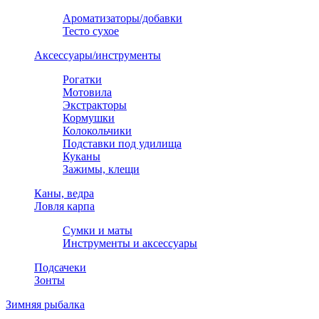
Ароматизаторы/добавки
Тесто сухое
Аксессуары/инструменты
Рогатки
Мотовила
Экстракторы
Кормушки
Колокольчики
Подставки под удилища
Куканы
Зажимы, клещи
Каны, ведра
Ловля карпа
Сумки и маты
Инструменты и аксессуары
Подсачеки
Зонты
Зимняя рыбалка