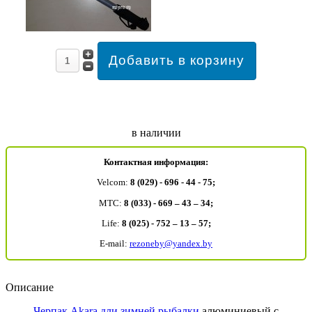
в наличии
Контактная информация:
Velcom:
8 (029) - 696 - 44 - 75;
MTC:
8 (033) - 669 – 43 – 34;
Life:
8 (025) - 752 – 13 – 57;
E-mail:
rezoneby@yandex.by
Описание
Черпак Akara дли зимней рыбалки
алюминиевый с