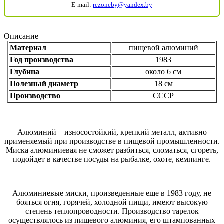
E-mail:
rezoneby@yandex.by
Описание
Материал
пищевой алюминий
Год производства
1983
Глубина
около 6 см
Полезный диаметр
18 см
Производство
СССР
Алюминий – износостойкий, крепкий металл, активно
применяемый при производстве в пищевой промышленности.
Миска алюминиевая не сможет разбиться, сломаться, сгореть,
подойдет в качестве посуды на рыбалке, охоте, кемпинге.
Алюминиевые миски, произведенные еще в 1983 году, не
бояться огня, горячей, холодной пищи, имеют высокую
степень теплопроводности. Производство тарелок
осуществлялось из пищевого алюминия, его штампованных