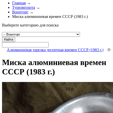
Главная
→
Туризм/охота
→
Военторг
→
Миска алюминиевая времен СССР (1983 г.)
Выберите категорию для поиска
Найти
Алюминиевая тарелка десертная времен СССР (1983 г.)
Миска алюминиевая времен
СССР (1983 г.)
3.0 р.