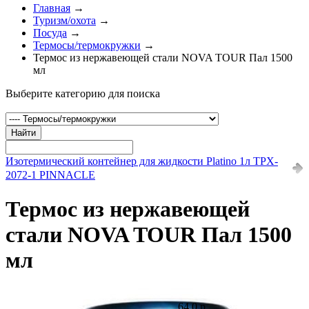
Главная
→
Туризм/охота
→
Посуда
→
Термосы/термокружки
→
Термос из нержавеющей стали NOVA TOUR Пал 1500
мл
Выберите категорию для поиска
Найти
Изотермический контейнер для жидкости Platino 1л TPX-
2072-1 PINNACLE
Термос из нержавеющей
стали NOVA TOUR Пал 1500
мл
64.0 р.