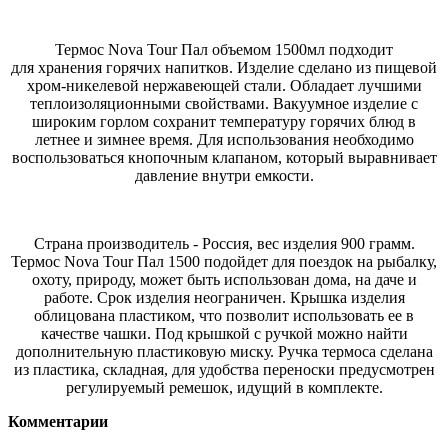
Термос Nova Tour Пал объемом 1500мл подходит
для хранения горячих напитков. Изделие сделано из пищевой
хром-никелевой нержавеющей стали. Обладает лучшими
теплоизоляционными свойствами. Вакуумное изделие с
широким горлом сохранит температуру горячих блюд в
летнее и зимнее время. Для использования необходимо
воспользоваться кнопочным клапаном, который выравнивает
давление внутри емкости.
Страна производитель - Россия, вес изделия 900 грамм.
Термос Nova Tour Пал 1500 подойдет для поездок на рыбалку,
охоту, природу, может быть использован дома, на даче и
работе. Срок изделия неограничен. Крышка изделия
облицована пластиком, что позволит использовать ее в
качестве чашки. Под крышкой с ручкой можно найти
дополнительную пластиковую миску. Ручка термоса сделана
из пластика, складная, для удобства переноски предусмотрен
регулируемый ремешок, идущий в комплекте.
Комментарии