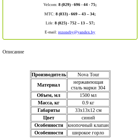
Velcom:
8 (029) - 696 - 44 - 75;
MTC:
8 (033) - 669 – 43 – 34;
Life:
8 (025) - 752 – 13 – 57;
E-mail:
rezoneby@yandex.by
Описание
Производитель
Nova Tour
нержавеющая
Материал
сталь марки 304
Объем, мл
1500 мл
Масса, кг
0.9 кг
Габариты
33x13x12 см
Цвет
синий
Особенности
кнопочный клапан
Особенности
широкое горло