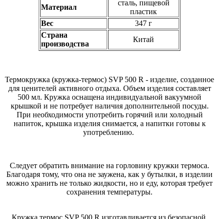
сталь, пищевой
Материал
пластик
Вес
347 г
Страна
Китай
производства
Термокружка (кружка-термос) SVP 500 R - изделие, созданное
для ценителей активного отдыха. Объем изделия составляет
500 мл. Кружка оснащена индивидуальной вакуумной
крышкой и не потребует наличия дополнительной посуды.
При необходимости употребить горячий или холодный
напиток, крышка изделия снимается, а напитки готовы к
употреблению.
Следует обратить внимание на горловину кружки термоса.
Благодаря тому, что она не заужена, как у бутылки, в изделии
можно хранить не только жидкости, но и еду, которая требует
сохранения температуры.
Кружка термос SVP 500 R изготавливается из безопасной,