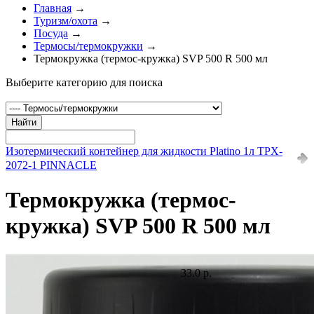
Главная
→
Туризм/охота
→
Посуда
→
Термосы/термокружки
→
Термокружка (термос-кружка) SVP 500 R 500 мл
Выберите категорию для поиска
Найти
Изотермический контейнер для жидкости Platino 1л TPX-
2072-1 PINNACLE
Термокружка (термос-
кружка) SVP 500 R 500 мл
33.0 р.