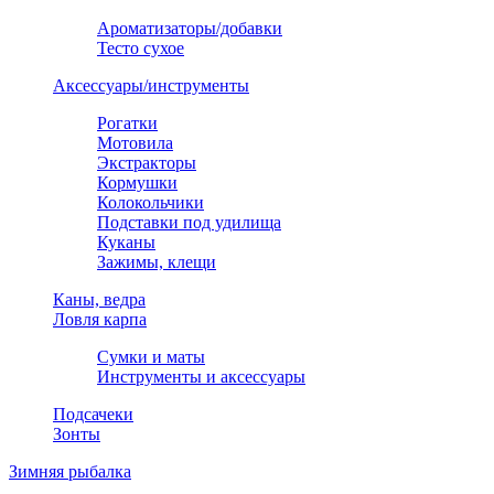
Ароматизаторы/добавки
Тесто сухое
Аксессуары/инструменты
Рогатки
Мотовила
Экстракторы
Кормушки
Колокольчики
Подставки под удилища
Куканы
Зажимы, клещи
Каны, ведра
Ловля карпа
Сумки и маты
Инструменты и аксессуары
Подсачеки
Зонты
Зимняя рыбалка