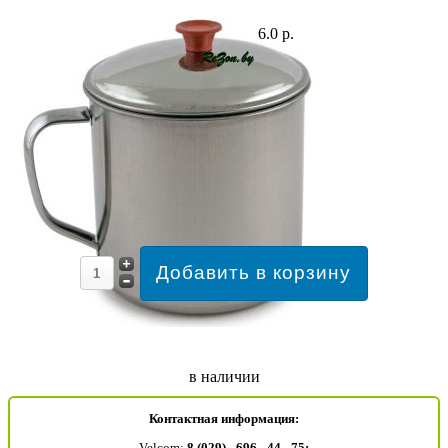
6.0 р.
в наличии
Контактная информация:
Velcom:
8 (029) - 696 - 44 - 75;