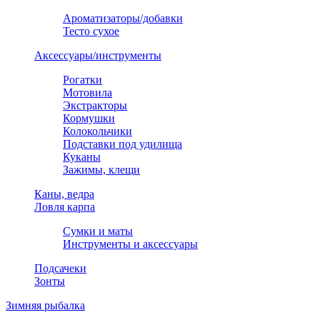
Ароматизаторы/добавки
Тесто сухое
Аксессуары/инструменты
Рогатки
Мотовила
Экстракторы
Кормушки
Колокольчики
Подставки под удилища
Куканы
Зажимы, клещи
Каны, ведра
Ловля карпа
Сумки и маты
Инструменты и аксессуары
Подсачеки
Зонты
Зимняя рыбалка