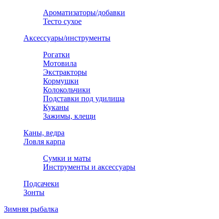
Ароматизаторы/добавки
Тесто сухое
Аксессуары/инструменты
Рогатки
Мотовила
Экстракторы
Кормушки
Колокольчики
Подставки под удилища
Куканы
Зажимы, клещи
Каны, ведра
Ловля карпа
Сумки и маты
Инструменты и аксессуары
Подсачеки
Зонты
Зимняя рыбалка