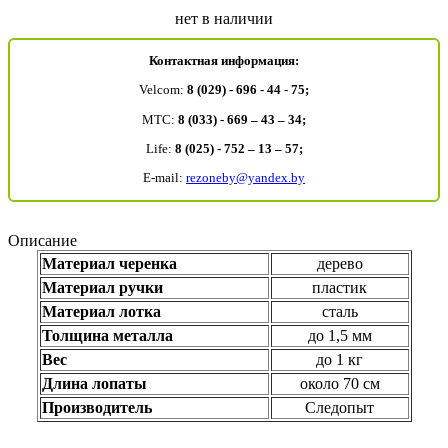
нет в наличии
Контактная информация:
Velcom:
8 (029) - 696 - 44 - 75;
MTC:
8 (033) - 669 – 43 – 34;
Life:
8 (025) - 752 – 13 – 57;
E-mail:
rezoneby@yandex.by
Описание
Материал черенка
дерево
Материал ручки
пластик
Материал лотка
сталь
Толщина металла
до 1,5 мм
Вес
до 1 кг
Длина лопаты
около 70 см
Производитель
Следопыт