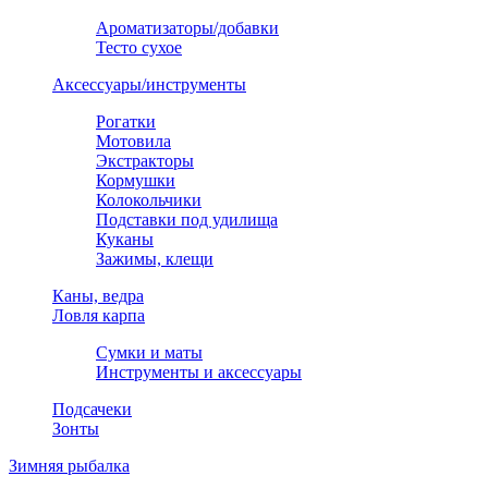
Ароматизаторы/добавки
Тесто сухое
Аксессуары/инструменты
Рогатки
Мотовила
Экстракторы
Кормушки
Колокольчики
Подставки под удилища
Куканы
Зажимы, клещи
Каны, ведра
Ловля карпа
Сумки и маты
Инструменты и аксессуары
Подсачеки
Зонты
Зимняя рыбалка