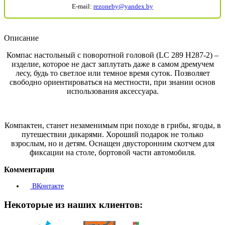
E-mail:
rezoneby@yandex.by
Описание
Компас настольный с поворотной головой (LC 289 H287-2) –
изделие, которое не даст заплутать даже в самом дремучем
лесу, будь то светлое или темное время суток. Позволяет
свободно ориентироваться на местности, при знании основ
использования аксессуара.
Компактен, станет незаменимым при походе в грибы, ягоды, в
путешествии дикарями. Хороший подарок не только
взрослым, но и детям. Оснащен двусторонним скотчем для
фиксации на столе, бортовой части автомобиля.
Комментарии
ВКонтакте
Некоторые из наших клиентов: