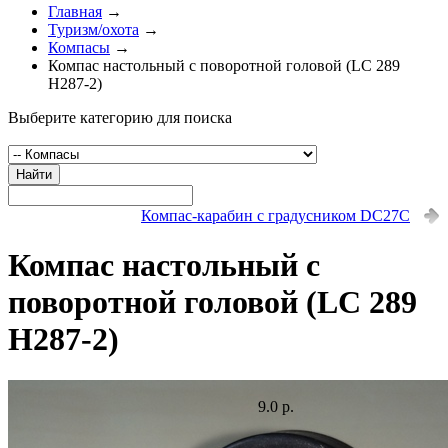
Главная
→
Туризм/охота
→
Компасы
→
Компас настольный с поворотной головой (LC 289
H287-2)
Выберите категорию для поиска
Найти
Компас-карабин с градусником DC27C
Компас настольный с
поворотной головой (LC 289
H287-2)
9.0 р.