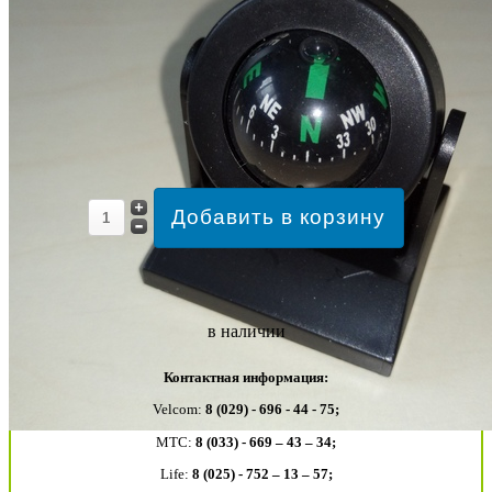
в наличии
Контактная информация:
Velcom:
8 (029) - 696 - 44 - 75;
MTC:
8 (033) - 669 – 43 – 34;
Life:
8 (025) - 752 – 13 – 57;