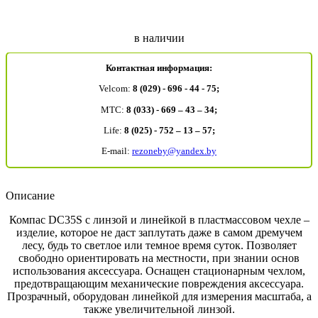
в наличии
Контактная информация:
Velcom:
8 (029) - 696 - 44 - 75;
MTC:
8 (033) - 669 – 43 – 34;
Life:
8 (025) - 752 – 13 – 57;
E-mail:
rezoneby@yandex.by
Описание
Компас DC35S с линзой и линейкой в пластмассовом чехле –
изделие, которое не даст заплутать даже в самом дремучем
лесу, будь то светлое или темное время суток. Позволяет
свободно ориентировать на местности, при знании основ
использования аксессуара. Оснащен стационарным чехлом,
предотвращающим механические повреждения аксессуара.
Прозрачный, оборудован линейкой для измерения масштаба, а
также увеличительной линзой.