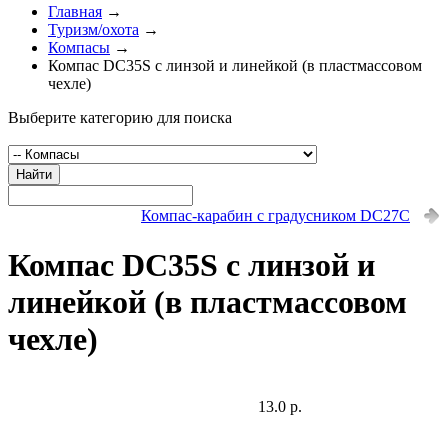
Главная
→
Туризм/охота
→
Компасы
→
Компас DC35S с линзой и линейкой (в пластмассовом
чехле)
Выберите категорию для поиска
Найти
Компас-карабин с градусником DC27C
Компас DC35S с линзой и
линейкой (в пластмассовом
чехле)
13.0 р.