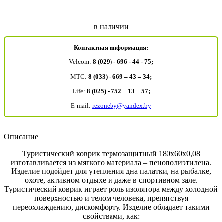
в наличии
Контактная информация:
Velcom:
8 (029) - 696 - 44 - 75;
MTC:
8 (033) - 669 – 43 – 34;
Life:
8 (025) - 752 – 13 – 57;
E-mail:
rezoneby@yandex.by
Описание
Туристический коврик термозащитный 180х60х0,08
изготавливается из мягкого материала – пенополиэтилена.
Изделие подойдет для утепления дна палатки, на рыбалке,
охоте, активном отдыхе и даже в спортивном зале.
Туристический коврик играет роль изолятора между холодной
поверхностью и телом человека, препятствуя
переохлаждению, дискомфорту. Изделие обладает такими
свойствами, как: