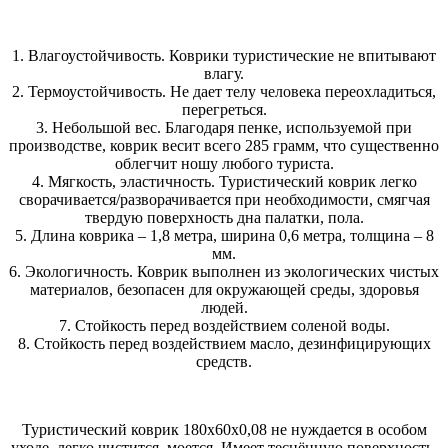
1. Влагоустойчивость. Коврики туристические не впитывают
влагу.
2. Термоустойчивость. Не дает телу человека переохладиться,
перегреться.
3. Небольшой вес. Благодаря пенке, используемой при
производстве, коврик весит всего 285 грамм, что существенно
облегчит ношу любого туриста.
4. Мягкость, эластичность. Туристический коврик легко
сворачивается/разворачивается при необходимости, смягчая
твердую поверхность дна палатки, пола.
5. Длина коврика – 1,8 метра, ширина 0,6 метра, толщина – 8
мм.
6. Экологичность. Коврик выполнен из экологических чистых
материалов, безопасен для окружающей среды, здоровья
людей.
7. Стойкость перед воздействием соленой воды.
8. Стойкость перед воздействием масло, дезинфицирующих
средств.
Туристический коврик 180х60х0,08 не нуждается в особом
уходе, легко чистится, моется. Имеет теснённую поверхность,