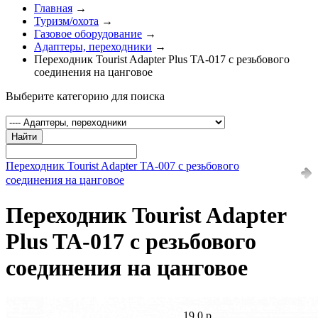
Главная
→
Туризм/охота
→
Газовое оборудование
→
Адаптеры, переходники
→
Переходник Tourist Adapter Plus TA-017 с резьбового
соединения на цанговое
Выберите категорию для поиска
Найти
Переходник Tourist Adapter TA-007 с резьбового
соединения на цанговое
Переходник Tourist Adapter
Plus TA-017 с резьбового
соединения на цанговое
19.0 р.