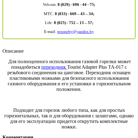
Velcom:
8 (029) - 696 - 44 - 75;
MTC:
8 (033) - 669 – 43 – 34;
Life:
8 (025) - 752 – 13 – 57;
E-mail:
rezoneby@yandex.by
Описание
Для полноценного использования газовой горелки может
понадобиться
переходник
Tourist Adapter Plus TA-017 с
резьбового соединения на цанговое. Переходник оснащен
пластиковыми ножками для безопасного использования
газового оборудования и его установки в горизонтальном
положении.
Подходит для горелок любого типа, как для простых
горизонтальных, так и для оборудования с шлангами, однако
для его эксплуатации придется открутить комплектные
ножки.
Комментарии