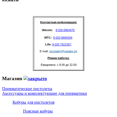
Контактная информация:
Velcom: 
8 029 6964475
;
MTC: 
8 033 6694334
;
Life: 
8 025 7521357
;
E-mail: 
rezoneby@yandex.by
Режим работы:
Ежедневно: с 8.00 до 22.00
Магазин
Пневматические пистолеты
Аксессуары и комплектующие для пневматики
Кобуры для пистолетов
Поясные кобуры