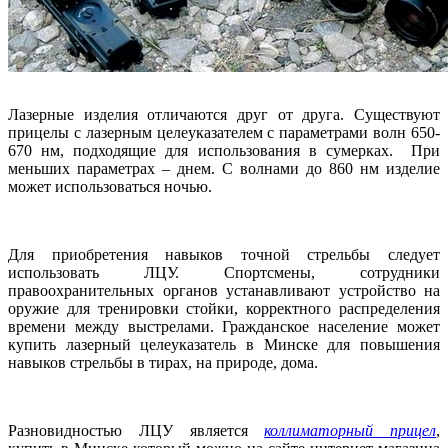
Лазерные изделия отличаются друг от друга. Существуют
прицелы с лазерным целеуказателем с параметрами волн 650-
670 нм, подходящие для использования в сумерках. При
меньших параметрах – днем. С волнами до 860 нм изделие
может использоваться ночью.
Для приобретения навыков точной стрельбы следует
использовать ЛЦУ. Спортсмены, сотрудники
правоохранительных органов устанавливают устройство на
оружие для тренировки стойки, корректного распределения
времени между выстрелами. Гражданское население может
купить лазерный целеуказатель в Минске для повышения
навыков стрельбы в тирах, на природе, дома.
Разновидностью ЛЦУ является
коллиматорный прицел
,