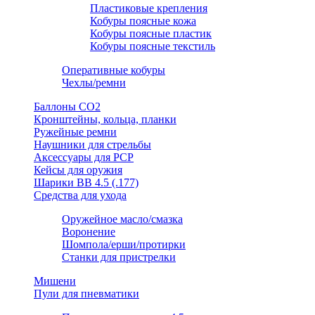
Пластиковые крепления
Кобуры поясные кожа
Кобуры поясные пластик
Кобуры поясные текстиль
Оперативные кобуры
Чехлы/ремни
Баллоны СО2
Кронштейны, кольца, планки
Ружейные ремни
Наушники для стрельбы
Аксессуары для PCP
Кейсы для оружия
Шарики ВВ 4.5 (.177)
Средства для ухода
Оружейное масло/смазка
Воронение
Шомпола/ерши/протирки
Станки для пристрелки
Мишени
Пули для пневматики