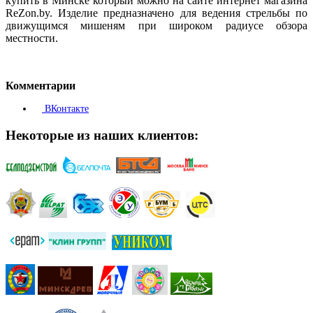
купить в Минске который можно на сайте интернет магазина
ReZon.by. Изделие предназначено для ведения стрельбы по
движущимся мишеням при широком радиусе обзора
местности.
Комментарии
ВКонтакте
Некоторые из наших клиентов: