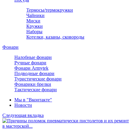
Термосы/термокружки
Чайники
Миски
Кружки
Наборы
Котелки, казаны, сковороды
Фонари
Налобные фонари
Ручные фонари
Фонари Armytek
Подводные фонари
Туристические фонари
Фонарики брелки
Тактические фонари
Мы в "Вконтакте"
Новости
Следующая вкладка