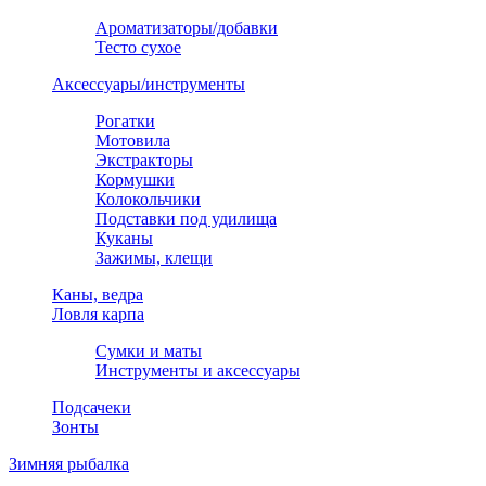
Ароматизаторы/добавки
Тесто сухое
Аксессуары/инструменты
Рогатки
Мотовила
Экстракторы
Кормушки
Колокольчики
Подставки под удилища
Куканы
Зажимы, клещи
Каны, ведра
Ловля карпа
Сумки и маты
Инструменты и аксессуары
Подсачеки
Зонты
Зимняя рыбалка