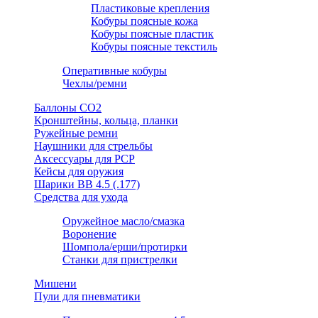
Пластиковые крепления
Кобуры поясные кожа
Кобуры поясные пластик
Кобуры поясные текстиль
Оперативные кобуры
Чехлы/ремни
Баллоны СО2
Кронштейны, кольца, планки
Ружейные ремни
Наушники для стрельбы
Аксессуары для PCP
Кейсы для оружия
Шарики ВВ 4.5 (.177)
Средства для ухода
Оружейное масло/смазка
Воронение
Шомпола/ерши/протирки
Станки для пристрелки
Мишени
Пули для пневматики