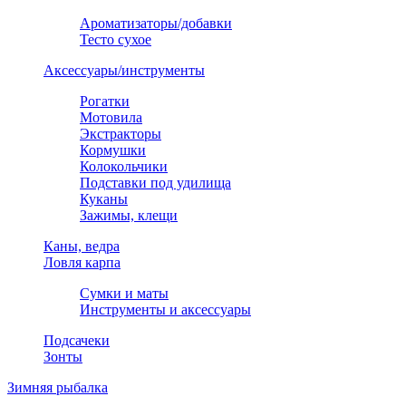
Ароматизаторы/добавки
Тесто сухое
Аксессуары/инструменты
Рогатки
Мотовила
Экстракторы
Кормушки
Колокольчики
Подставки под удилища
Куканы
Зажимы, клещи
Каны, ведра
Ловля карпа
Сумки и маты
Инструменты и аксессуары
Подсачеки
Зонты
Зимняя рыбалка