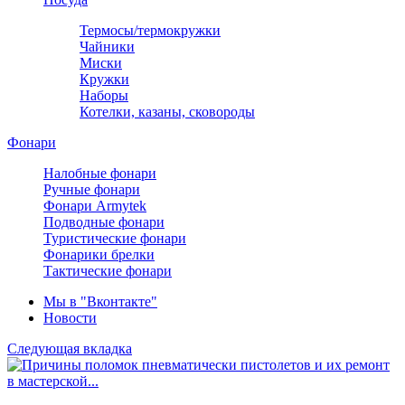
Термосы/термокружки
Чайники
Миски
Кружки
Наборы
Котелки, казаны, сковороды
Фонари
Налобные фонари
Ручные фонари
Фонари Armytek
Подводные фонари
Туристические фонари
Фонарики брелки
Тактические фонари
Мы в "Вконтакте"
Новости
Следующая вкладка