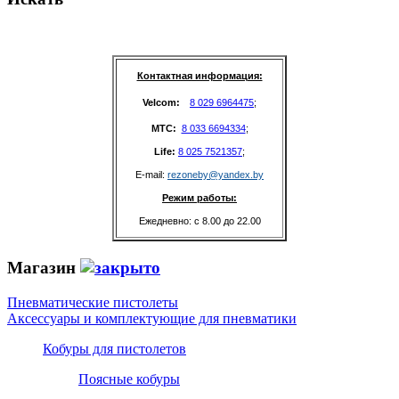
Контактная информация:
Velcom: 
8 029 6964475
;
MTC: 
8 033 6694334
;
Life: 
8 025 7521357
;
E-mail: 
rezoneby@yandex.by
Режим работы:
Ежедневно: с 8.00 до 22.00
Магазин
Пневматические пистолеты
Аксессуары и комплектующие для пневматики
Кобуры для пистолетов
Поясные кобуры