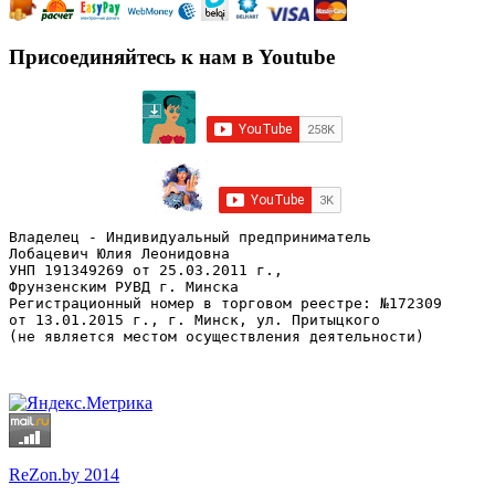
Присоединяйтесь к нам в Youtube
Владелец - Индивидуальный предприниматель
Лобацевич Юлия Леонидовна
УНП 191349269 от 25.03.2011 г., 
Фрунзенским РУВД г. Минска
Регистрационный номер в торговом реестре: №172309 
от 13.01.2015 г., г. Минск, ул. Притыцкого
(не является местом осуществления деятельности)
ReZon.by 2014